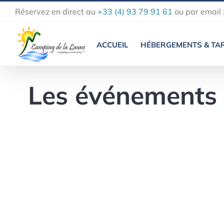
Passer
Réservez en direct au
+33 (4) 93 79 91 61
ou par email 
au
contenu
ACCUEIL
HÉBERGEMENTS & TAR
Les événements 