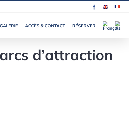
Facebook
EN
FR
GALERIE
ACCÈS & CONTACT
RÉSERVER
rcs d’attraction