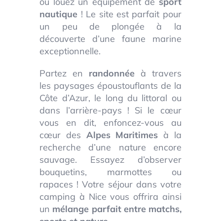
ou louez un équipement de
sport
nautique
! Le site est parfait pour
un peu de plongée à la
découverte d’une faune marine
exceptionnelle.
Partez en
randonnée
à travers
les paysages époustouflants de la
Côte d’Azur, le long du littoral ou
dans l’arrière-pays ! Si le cœur
vous en dit, enfoncez-vous au
cœur des
Alpes
Maritimes
à la
recherche d’une nature encore
sauvage. Essayez d’observer
bouquetins, marmottes ou
rapaces ! Votre séjour dans votre
camping à Nice vous offrira ainsi
un
mélange parfait entre matchs,