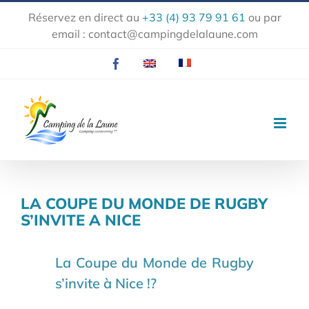
Passer
Réservez en direct au
+33 (4) 93 79 91 61
ou par
au
email :
contact@campingdelalaune.com
contenu
Facebook
EN
FR
LA COUPE DU MONDE DE RUGBY
S’INVITE A NICE
La Coupe du Monde de Rugby
s’invite à Nice !?