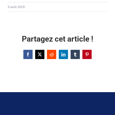
5 août 2019
Partagez cet article !
Facebook
X
Reddit
LinkedIn
Tumblr
Pinterest