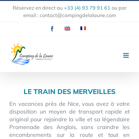
Passer
Réservez en direct au
+33 (4) 93 79 91 61
ou par
au
email :
contact@campingdelalaune.com
contenu
Facebook
EN
FR
LE TRAIN DES MERVEILLES
En vacances près de Nice, vous avez à votre
disposition un moyen de transport rapide et
original pour rejoindre la ville et sa légendaire
Promenade des Anglais, sans craindre les
encombrements sur la route et tout en