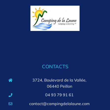
CONTACTS
3724, Boulevard de la Vallée,
06440 Peillon
04 93 79 91 61
contact@campingdelalaune.com