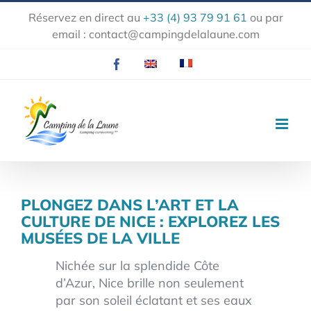
Passer
Réservez en direct au
+33 (4) 93 79 91 61
ou par
au
email :
contact@campingdelalaune.com
contenu
Facebook
EN
FR
PLONGEZ DANS L’ART ET LA
CULTURE DE NICE : EXPLOREZ LES
MUSÉES DE LA VILLE
Nichée sur la splendide Côte
d’Azur, Nice brille non seulement
par son soleil éclatant et ses eaux