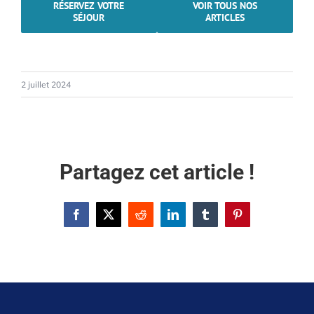
RÉSERVEZ VOTRE
VOIR TOUS NOS
SÉJOUR
ARTICLES
2 juillet 2024
Partagez cet article !
Facebook
X
Reddit
LinkedIn
Tumblr
Pinterest