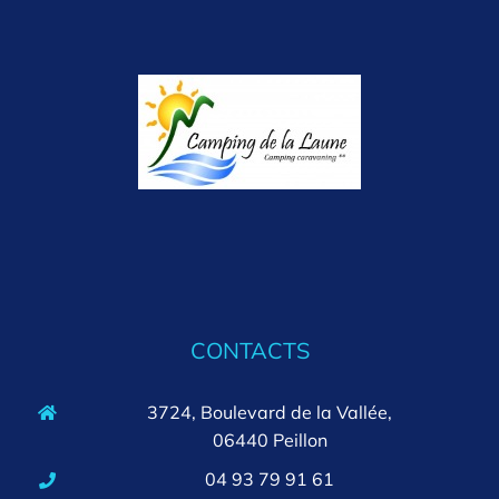
CONTACTS
3724, Boulevard de la Vallée,
06440 Peillon
04 93 79 91 61