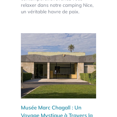
relaxer dans notre camping Nice,
un véritable havre de paix.
Musée Marc Chagall
: Un
Voyage Mystique à Travers la